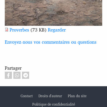
Proverbes
(73 KB)
Regarder
Envoyez-nous vos commentaires ou questions
Partager
Contact
Droits d'auteur
Plan du site
Politique de confidentialité