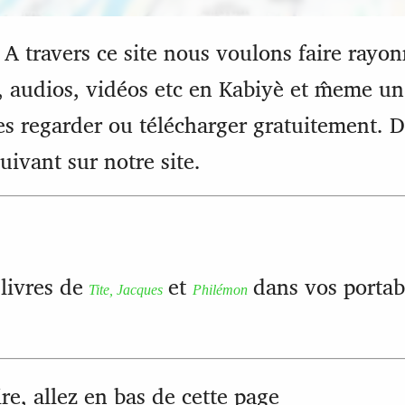
 A travers ce site nous voulons faire rayonn
, audios, vidéos etc en Kabiyè et m̂eme un
es regarder ou télécharger gratuitement. 
uivant sur notre site.
livres de
et
dans vos portabl
Tite, Jacques
Philémon
re, allez en bas de cette page