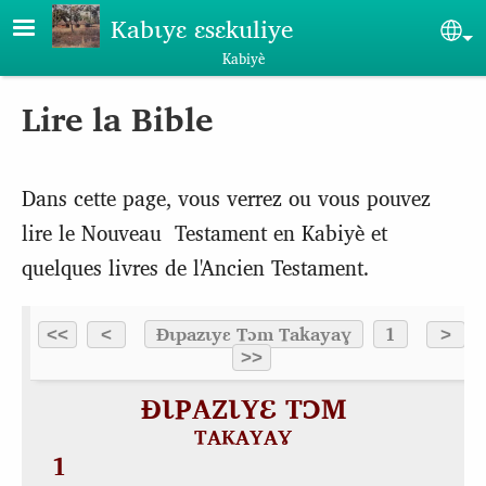
Aller au contenu principal
Kabɩyɛ ɛsɛkuliye
Sel
Kabiyè
Lire la Bible
Dans cette page, vous verrez ou vous pouvez
lire le Nouveau Testament en Kabiyè et
quelques livres de l'Ancien Testament.