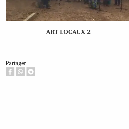
la
vidéo
ART LOCAUX 2
Partager