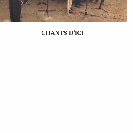
la
vidéo
CHANTS D'ICI